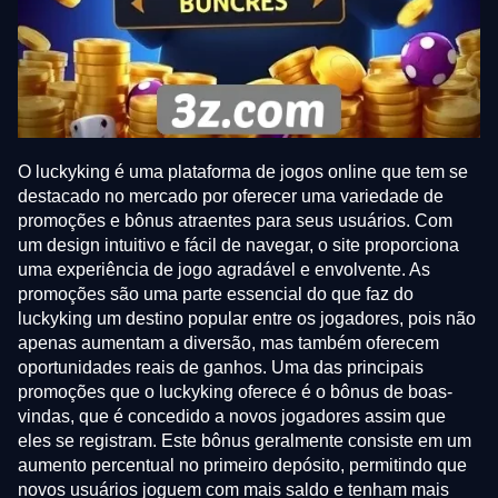
O luckyking é uma plataforma de jogos online que tem se
destacado no mercado por oferecer uma variedade de
promoções e bônus atraentes para seus usuários. Com
um design intuitivo e fácil de navegar, o site proporciona
uma experiência de jogo agradável e envolvente. As
promoções são uma parte essencial do que faz do
luckyking um destino popular entre os jogadores, pois não
apenas aumentam a diversão, mas também oferecem
oportunidades reais de ganhos. Uma das principais
promoções que o luckyking oferece é o bônus de boas-
vindas, que é concedido a novos jogadores assim que
eles se registram. Este bônus geralmente consiste em um
aumento percentual no primeiro depósito, permitindo que
novos usuários joguem com mais saldo e tenham mais