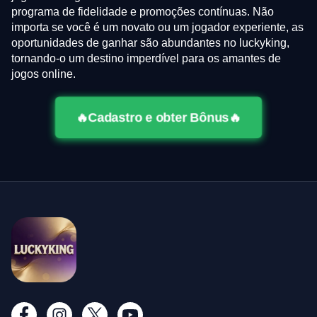
programa de fidelidade e promoções contínuas. Não
importa se você é um novato ou um jogador experiente, as
oportunidades de ganhar são abundantes no luckyking,
tornando-o um destino imperdível para os amantes de
jogos online.
🔥Cadastro e obter Bônus🔥