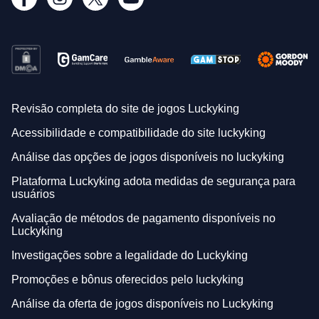
Revisão completa do site de jogos Luckyking
Acessibilidade e compatibilidade do site luckyking
Análise das opções de jogos disponíveis no luckyking
Plataforma Luckyking adota medidas de segurança para
usuários
Avaliação de métodos de pagamento disponíveis no
Luckyking
Investigações sobre a legalidade do Luckyking
Promoções e bônus oferecidos pelo luckyking
Análise da oferta de jogos disponíveis no Luckyking