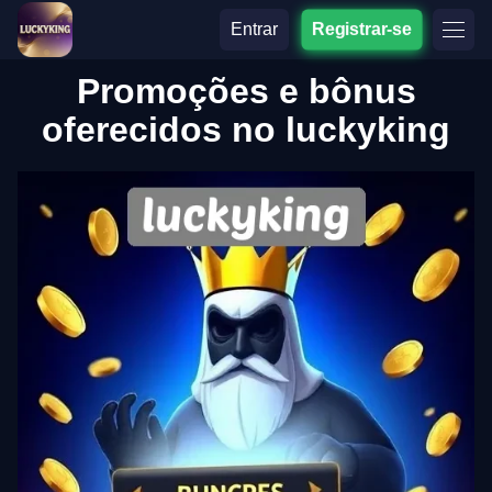
Entrar
Registrar-se
Promoções e bônus
oferecidos no luckyking