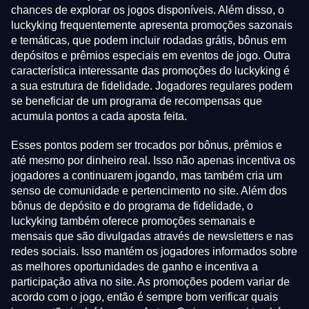
chances de explorar os jogos disponíveis. Além disso, o
luckyking frequentemente apresenta promoções sazonais
e temáticas, que podem incluir rodadas grátis, bônus em
depósitos e prêmios especiais em eventos de jogo. Outra
característica interessante das promoções do luckyking é
a sua estrutura de fidelidade. Jogadores regulares podem
se beneficiar de um programa de recompensas que
acumula pontos a cada aposta feita.
Esses pontos podem ser trocados por bônus, prêmios e
até mesmo por dinheiro real. Isso não apenas incentiva os
jogadores a continuarem jogando, mas também cria um
senso de comunidade e pertencimento no site. Além dos
bônus de depósito e do programa de fidelidade, o
luckyking também oferece promoções semanais e
mensais que são divulgadas através de newsletters e nas
redes sociais. Isso mantém os jogadores informados sobre
as melhores oportunidades de ganho e incentiva a
participação ativa no site. As promoções podem variar de
acordo com o jogo, então é sempre bom verificar quais