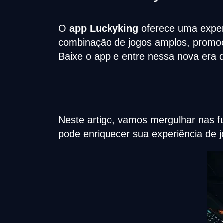
O
app Luckyking
oferece uma experi
combinação de jogos amplos, promoçõ
Baixe o app e entre nessa nova era d
Neste artigo, vamos mergulhar nas f
pode enriquecer sua experiência de j