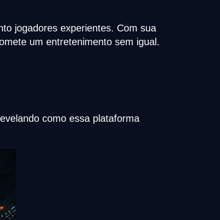
anto jogadores experientes. Com sua
romete um entretenimento sem igual.
 revelando como essa plataforma