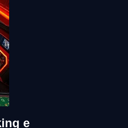
ing e