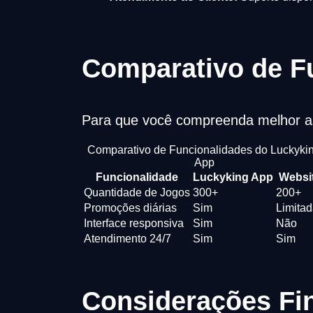
Comparativo de F
Para que você compreenda melhor a
Comparativo de Funcionalidades do Luckyki
App
Funcionalidade
Luckyking App
Websi
Quantidade de Jogos
300+
200+
Promoções diárias
Sim
Limita
Interface responsiva
Sim
Não
Atendimento 24/7
Sim
Sim
Considerações Fi