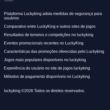
Plataforma Luckyking adota medidas de segurança para
usuários
Comparativo entre LuckyKing e outros sites de jogos
Resultados de torneios e competições no luckyking
Eventos promocionais recentes no LuckyKing
Características das promoções oferecidas pelo Luckyking
Jogos mais populares disponíveis no luckyking
Experiência do usuário no site de jogos luckyking
Métodos de pagamento disponíveis no Luckyking
luckyking ©2026 Todos os direitos reservados.