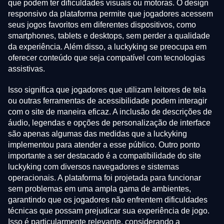
que podem ter dificuldades visuais ou motoras. O design
responsivo da plataforma permite que jogadores acessem
seus jogos favoritos em diferentes dispositivos, como
smartphones, tablets e desktops, sem perder a qualidade
da experiência. Além disso, a luckyking se preocupa em
oferecer conteúdo que seja compatível com tecnologias
assistivas.
Isso significa que jogadores que utilizam leitores de tela
ou outras ferramentas de acessibilidade podem interagir
com o site de maneira eficaz. A inclusão de descrições de
áudio, legendas e opções de personalização de interface
são apenas algumas das medidas que a luckyking
implementou para atender a esse público. Outro ponto
importante a ser destacado é a compatibilidade do site
luckyking com diversos navegadores e sistemas
operacionais. A plataforma foi projetada para funcionar
sem problemas em uma ampla gama de ambientes,
garantindo que os jogadores não enfrentem dificuldades
técnicas que possam prejudicar sua experiência de jogo.
Isso é particularmente relevante, considerando a