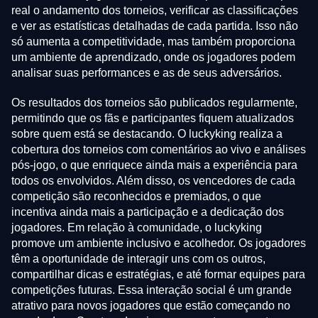
real o andamento dos torneios, verificar as classificações
e ver as estatísticas detalhadas de cada partida. Isso não
só aumenta a competitividade, mas também proporciona
um ambiente de aprendizado, onde os jogadores podem
analisar suas performances e as de seus adversários.
Os resultados dos torneios são publicados regularmente,
permitindo que os fãs e participantes fiquem atualizados
sobre quem está se destacando. O luckyking realiza a
cobertura dos torneios com comentários ao vivo e análises
pós-jogo, o que enriquece ainda mais a experiência para
todos os envolvidos. Além disso, os vencedores de cada
competição são reconhecidos e premiados, o que
incentiva ainda mais a participação e a dedicação dos
jogadores. Em relação à comunidade, o luckyking
promove um ambiente inclusivo e acolhedor. Os jogadores
têm a oportunidade de interagir uns com os outros,
compartilhar dicas e estratégias, e até formar equipes para
competições futuras. Essa interação social é um grande
atrativo para novos jogadores que estão começando no