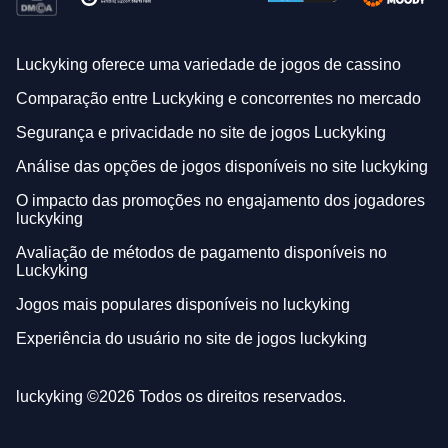
Luckyking oferece uma variedade de jogos de cassino
Comparação entre Luckyking e concorrentes no mercado
Segurança e privacidade no site de jogos Luckyking
Análise das opções de jogos disponíveis no site luckyking
O impacto das promoções no engajamento dos jogadores
luckyking
Avaliação de métodos de pagamento disponíveis no
Luckyking
Jogos mais populares disponíveis no luckyking
Experiência do usuário no site de jogos luckyking
luckyking ©2026 Todos os direitos reservados.