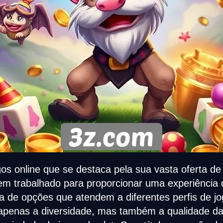
os online que se destaca pela sua vasta oferta de
tem trabalhado para proporcionar uma experiência
 de opções que atendem a diferentes perfis de jog
o apenas a diversidade, mas também a qualidade 