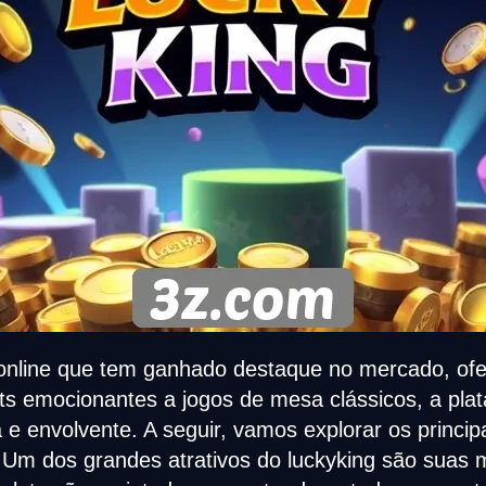
s online que tem ganhado destaque no mercado, 
ts emocionantes a jogos de mesa clássicos, a plat
 e envolvente. A seguir, vamos explorar os principa
s. Um dos grandes atrativos do luckyking são sua