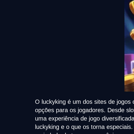
O luckyking é um dos sites de jogo
opções para os jogadores. Desde slo
uma experiência de jogo diversificada
luckyking e o que os torna especiai